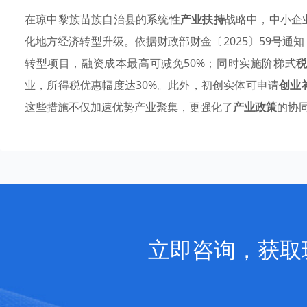
在琼中黎族苗族自治县的系统性
产业扶持
战略中，中小企
化地方经济转型升级。依据财政部财金〔2025〕59号通
转型项目，融资成本最高可减免50%；同时实施阶梯式
业，所得税优惠幅度达30%。此外，初创实体可申请
创业
这些措施不仅加速优势产业聚集，更强化了
产业政策
的协
立即咨询，获取