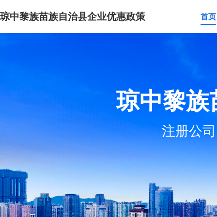
琼中黎族苗族自治县企业优惠政策
首页
琼中黎族
注册公司