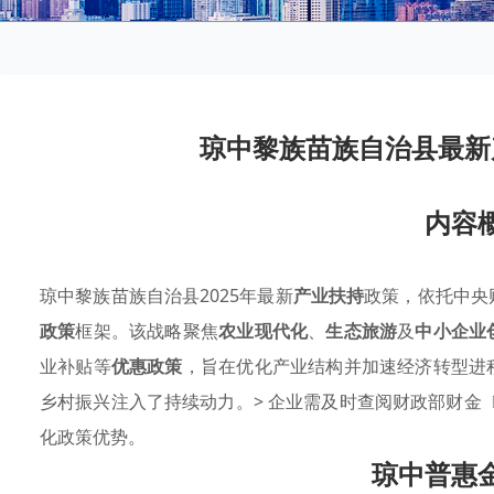
琼中黎族苗族自治县最新
内容
琼中黎族苗族自治县2025年最新
产业扶持
政策，依托中央
政策
框架。该战略聚焦
农业现代化
、
生态旅游
及
中小企业
业补贴等
优惠政策
，旨在优化产业结构并加速经济转型进
乡村振兴注入了持续动力。> 企业需及时查阅财政部财金〔
化政策优势。
琼中普惠