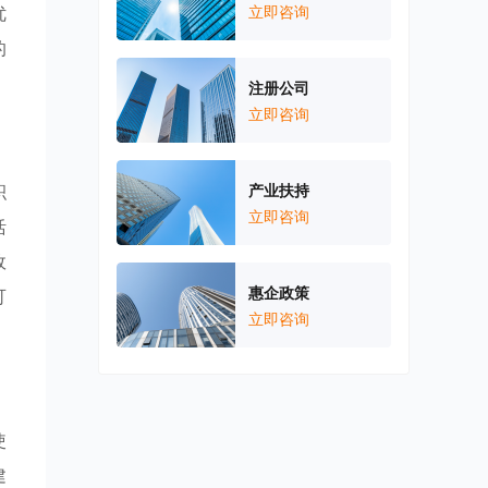
优
立即咨询
的
注册公司
立即咨询
积
产业扶持
立即咨询
活
政
惠企政策
可
立即咨询
使
建