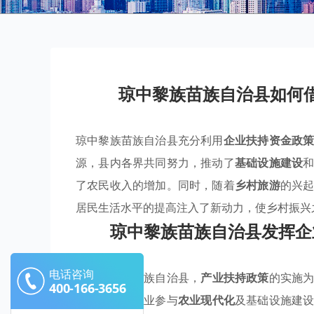
琼中黎族苗族自治县如何
琼中黎族苗族自治县充分利用
企业扶持资金政
源，县内各界共同努力，推动了
基础设施建设
了农民收入的增加。同时，随着
乡村旅游
的兴
居民生活水平的提高注入了新动力，使乡村振兴
琼中黎族苗族自治县发挥企
电话咨询
在琼中黎族苗族自治县，
产业扶持政策
的实施
400-166-3656
资源，鼓励企业参与
农业现代化
及基础设施建