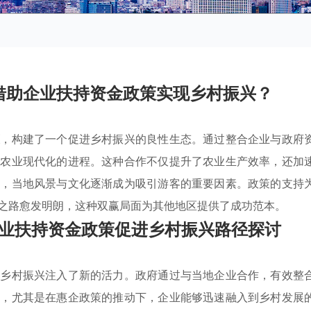
借助企业扶持资金政策实现乡村振兴？
策
，构建了一个促进乡村振兴的良性生态。通过整合企业与政府
和农业现代化的进程。这种合作不仅提升了农业生产效率，还加
起，当地风景与文化逐渐成为吸引游客的重要因素。政策的支持
之路愈发明朗，这种双赢局面为其他地区提供了成功范本。
业扶持资金政策促进乡村振兴路径探讨
为乡村振兴注入了新的活力。政府通过与当地企业合作，有效整
设，尤其是在惠企政策的推动下，企业能够迅速融入到乡村发展