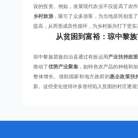
设的投资。例如，发展现代农业不仅提高了农
乡村旅游
，吸引了众多游客，为当地居民创造
提高，从而形成良性循环，为乡村振兴打下坚实
从贫困到富裕：琼中黎族
琼中黎族苗族自治县通过有效运用
产业扶持政
推动了
优势产业聚集
，如特色农产品的种植和
整体增长。借助国家和地方政府的
惠企政策扶
新。这些变化使得许多曾经陷入贫困的村庄逐渐实