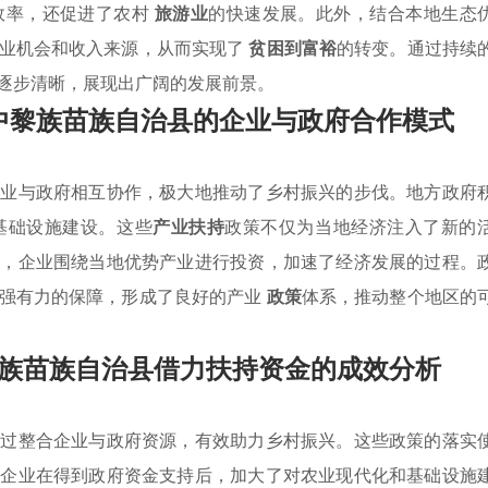
效率，还促进了农村
旅游业
的快速发展。此外，结合本地生态
就业机会和收入来源，从而实现了
贫困到富裕
的转变。通过持续
逐步清晰，展现出广阔的发展前景。
中黎族苗族自治县的企业与政府合作模式
企业与政府相互协作，极大地推动了乡村振兴的步伐。地方政府
基础设施建设。这些
产业扶持
政策不仅为当地经济注入了新的
下，企业围绕当地优势产业进行投资，加速了经济发展的过程。
了强有力的保障，形成了良好的产业
政策
体系，推动整个地区的
族苗族自治县借力扶持资金的成效分析
通过整合企业与政府资源，有效助力乡村振兴。这些政策的落实
内企业在得到政府资金支持后，加大了对农业现代化和基础设施