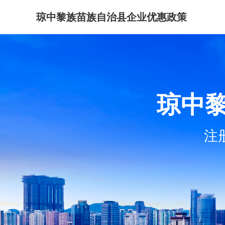
琼中黎族苗族自治县企业优惠政策
琼中
注