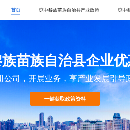
首页
琼中黎族苗族自治县产业政策
琼中
黎族苗族自治县企业优
册公司，开展业务，享产业发展引导
一键获取政策资料