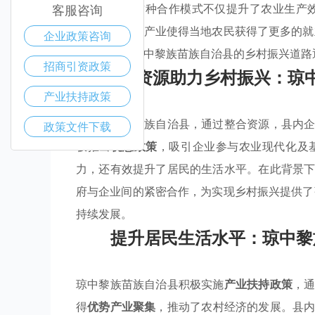
各个层面。这种合作模式不仅提升了农业生产
客服咨询
势，发展特色产业使得当地农民获得了更多的
企业政策咨询
政策支持，琼中黎族苗族自治县的乡村振兴道路
招商引资政策
整合资源助力乡村振兴：琼
产业扶持政策
在琼中黎族苗族自治县，通过整合资源，县内
政策文件下载
极推出
优惠政策
，吸引企业参与农业现代化及
力，还有效提升了居民的生活水平。在此背景
府与企业间的紧密合作，为实现乡村振兴提供
持续发展。
提升居民生活水平：琼中黎
琼中黎族苗族自治县积极实施
产业扶持政策
，
得
优势产业聚集
，推动了农村经济的发展。县